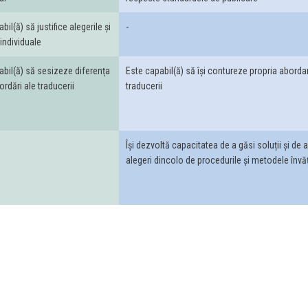
bil(ă) să justifice alegerile și
-
 individuale
abil(ă) să sesizeze diferența
Este capabil(ă) să își contureze propria aborda
ordări ale traducerii
traducerii
Își dezvoltă capacitatea de a găsi soluții și de 
alegeri dincolo de procedurile și metodele învă