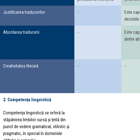
Justificarea traducerilor
-
Este capa
deciziile
Abordarea traducerii
-
Este cap
dintre ab
Creativitatea literară
-
-
2. Competența lingvistică
Competența lingvistică se referă la
stăpânirea limbilor sursă și țintă din
punct de vedere gramatical, stilistic și
pragmatic, în special în domeniile