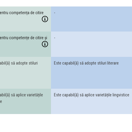
entru competența de citire
-
entru competențe de citire și
-
bil(ă) să adopte stiluri
Este capabil(ă) să adopte stiluri literare
bil(ă) să aplice varietățile
Este capabil(ă) să aplice varietățile lingvistice
ce