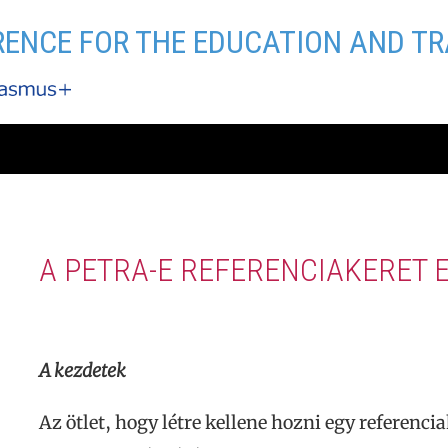
RENCE FOR THE EDUCATION AND TR
A PETRA-E REFERENCIAKERET E
A kezdetek
Az ötlet, hogy létre kellene hozni egy referenci