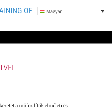
AINING OF
Magyar
LVEI
akeretet a műfordítók elméleti és