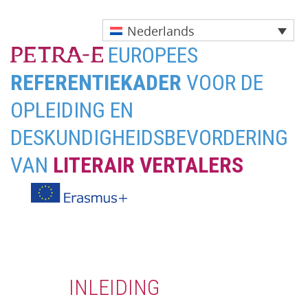
Nederlands
EUROPEES
REFERENTIEKADER
VOOR DE
OPLEIDING EN
DESKUNDIGHEIDSBEVORDERING
VAN
LITERAIR VERTALERS
Direct
naar
het
INLEIDING
inhoud