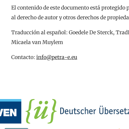
El contenido de este documento está protegido po
al derecho de autor y otros derechos de propieda
Traducción al español: Goedele De Sterck, Tra
Micaela van Muylem
Contacto:
info@petra-e.eu