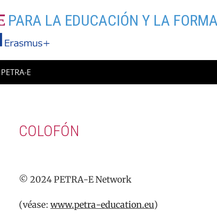
PARA LA EDUCACIÓN Y LA FORMA
b PETRA-E
COLOFÓN
© 2024 PETRA-E Network
(véase:
www.petra-education.eu
)