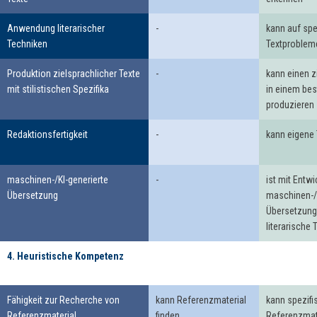
Anwendung literarischer
-
kann auf spe
Techniken
Textprobleme
Produktion zielsprachlicher Texte
-
kann einen z
mit stilistischen Spezifika
in einem bes
produzieren
Redaktionsfertigkeit
-
kann eigene 
maschinen-/KI-generierte
-
ist mit Entw
Übersetzung
maschinen-/K
Übersetzung
literarische 
4. Heuristische Kompetenz
4. Heuristische
Kompetenz
Fähigkeit zur Recherche von
kann Referenzmaterial
kann spezifi
Referenzmaterial
finden
Referenzmate