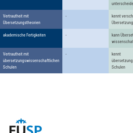
unterscheid
Vertrautheit mit
-
kennt versc
Übersetzungstheorien
Übersetzung
akademische Fertigkeiten
-
kann Überse
wissenschaft
Vertrautheit mit
-
kennt
übersetzungswissenschaftlichen
übersetzung
Schulen
Schulen